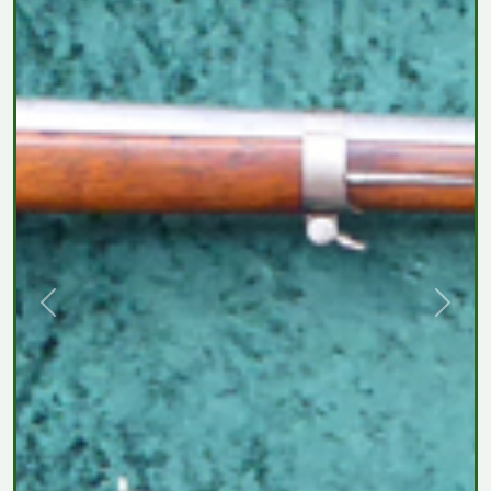
Previous
Next