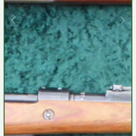
Previous
Next