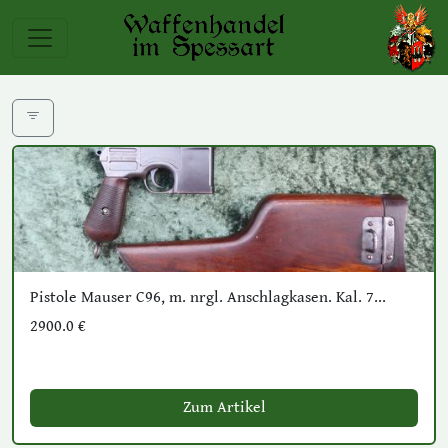
Pistole Mauser C96, m. nrgl. Anschlagkasen. Kal. 7...
2900.0 €
Zum Artikel