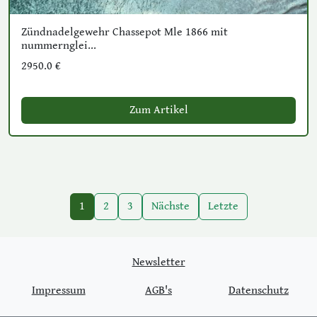
Zündnadelgewehr Chassepot Mle 1866 mit
nummernglei...
2950.0 €
Zum Artikel
1
2
3
Nächste
Letzte
Newsletter
Impressum
AGB's
Datenschutz