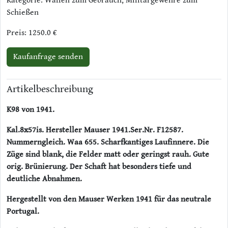
Kategorie: Waffen zum Gebrauch, Militärgewehre zum
Schießen
Preis: 1250.0 €
Kaufanfrage senden
Artikelbeschreibung
K98 von 1941.
Kal.8x57is. Hersteller Mauser 1941.Ser.Nr. F12587.
Nummerngleich. Waa 655. Scharfkantiges Laufinnere. Die
Züge sind blank, die Felder matt oder geringst rauh. Gute
orig. Brünierung. Der Schaft hat besonders tiefe und
deutliche Abnahmen.
Hergestellt von den Mauser Werken 1941 für das neutrale
Portugal.