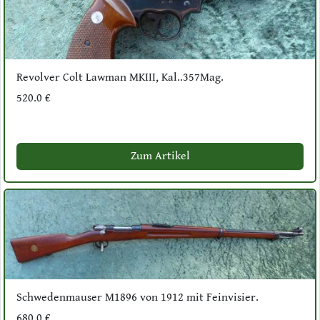
Revolver Colt Lawman MKIII, Kal..357Mag.
520.0 €
Zum Artikel
Schwedenmauser M1896 von 1912 mit Feinvisier.
680.0 €