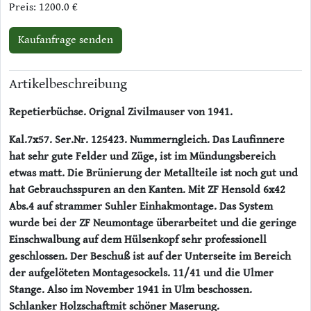
Preis: 1200.0 €
Kaufanfrage senden
Artikelbeschreibung
Repetierbüchse. Orignal Zivilmauser von 1941.
Kal.7x57. Ser.Nr. 125423. Nummerngleich. Das Laufinnere
hat sehr gute Felder und Züge, ist im Mündungsbereich
etwas matt. Die Brünierung der Metallteile ist noch gut und
hat Gebrauchsspuren an den Kanten. Mit ZF Hensold 6x42
Abs.4 auf strammer Suhler Einhakmontage. Das System
wurde bei der ZF Neumontage überarbeitet und die geringe
Einschwalbung auf dem Hülsenkopf sehr professionell
geschlossen. Der Beschuß ist auf der Unterseite im Bereich
der aufgelöteten Montagesockels. 11/41 und die Ulmer
Stange. Also im November 1941 in Ulm beschossen.
Schlanker Holzschaftmit schöner Maserung.