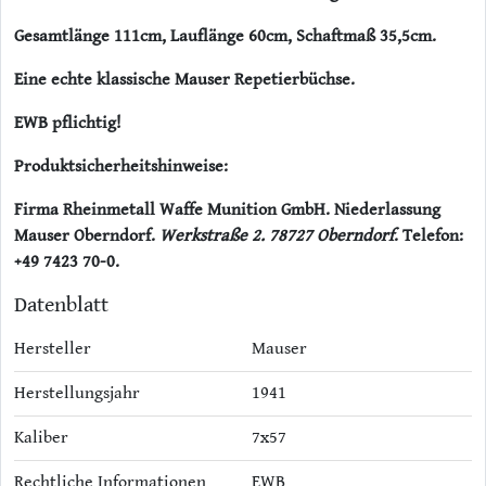
Gesamtlänge 111cm, Lauflänge 60cm, Schaftmaß 35,5cm.
Eine echte klassische Mauser Repetierbüchse.
EWB pflichtig!
Produktsicherheitshinweise:
Firma Rheinmetall Waffe Munition GmbH. Niederlassung
Mauser Oberndorf.
Werkstraße 2. 78727 Oberndorf
. Telefon:
+49 7423 70-0.
Datenblatt
Hersteller
Mauser
Herstellungsjahr
1941
Kaliber
7x57
Rechtliche Informationen
EWB