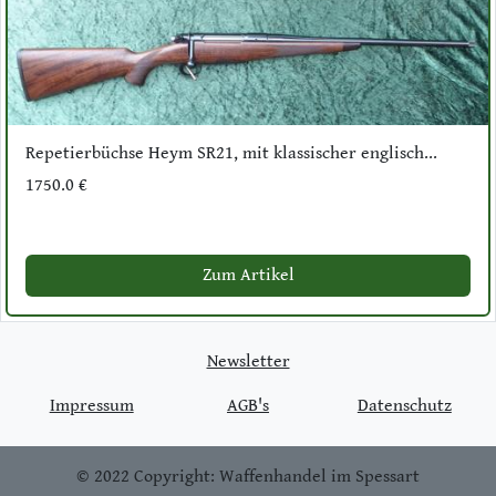
Repetierbüchse Heym SR21, mit klassischer englisch...
1750.0 €
Zum Artikel
Newsletter
Impressum
AGB's
Datenschutz
© 2022 Copyright: Waffenhandel im Spessart