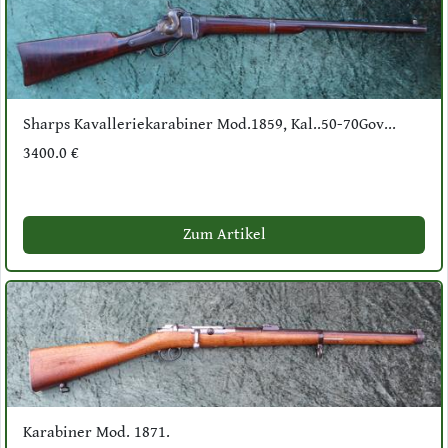
Sharps Kavalleriekarabiner Mod.1859, Kal..50-70Gov...
3400.0 €
Zum Artikel
Karabiner Mod. 1871.