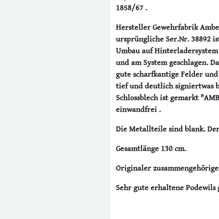
1858/67 .
Hersteller Gewehrfabrik Ambe
ursprüngliche Ser.Nr. 38892 i
Umbau auf Hinterladersystem L
und am System geschlagen. Das
gute scharfkantige Felder und 
tief und deutlich signiertwas 
Schlossblech ist gemarkt "AMB
einwandfrei .
Die Metallteile sind blank. De
Gesamtlänge 130 cm.
Originaler zusammengehörige
Sehr gute erhaltene Podewils 