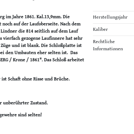
rg im Jahre 1861. Kal.13,9mm. Die
Herstellungsjahr
st noch auf der Laufoberseite. Nach dem
Kaliber
indner die 814 seitlich auf dem Lauf
 vierfach gezogene Laufinnere hat sehr
Rechtliche
Züge und ist blank. Die Schloßplatte ist
Informationen
bei den Umbauten eher selten ist. Das
ERG / Krone / 1861". Das Schloß arbeitet
r ist Schaft ohne Risse und Brüche.
r unberührter Zustand.
gewehre sind selten!