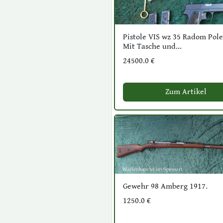
Pistole VIS wz 35 Radom Pole
Mit Tasche und...
24500.0 €
Zum Artikel
Gewehr 98 Amberg 1917.
1250.0 €