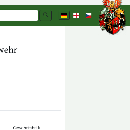
ewehr
Gewehrfabrik