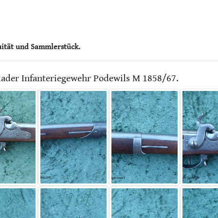
uität und Sammlerstück.
rlader Infanteriegewehr Podewils M 1858/67.