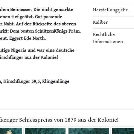
alem Beimesser. Die nicht gemarkte
Herstellungsjahr
zenen tief geätzt. Gut passende
Kaliber
r Naht. Auf der Rückseite des oberen
rift: Dem besten SchützenKönigs Präm.
Rechtliche
eut. Eggert Ede North.
Informationen
eutige Nigeria und war eine deutsche
irschfänger aus der Kolonie!
 Hirschfänger 59,5, Klingenlänge
hfaenger Schiesspreiss von 1879 aus der Kolonie!