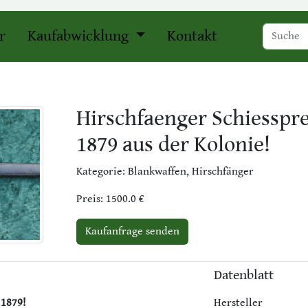
r
Kaufabwicklung
Kontakt
Hirschfaenger Schiesspre
1879 aus der Kolonie!
Kategorie: Blankwaffen, Hirschfänger
Preis: 1500.0 €
Kaufanfrage senden
Datenblatt
 1879!
Hersteller