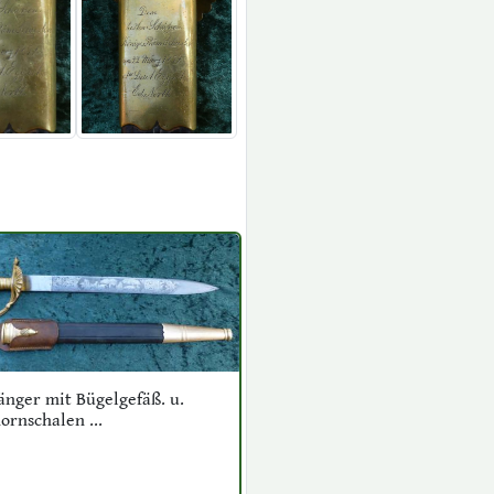
änger mit Bügelgefäß. u.
ornschalen ...