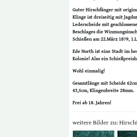
Guter Hirschfänger mit origin
Klinge ist dreiseitig mit Jagds
Lederscheide mit geschlossene
Beschlages die Winmungsinsch
Schießen am 22.März 1879, 1.L
Ede North ist eine Stadt im h
Kolonie! Also ein Schießpreish
Wohl einmalig!
Gesamtlänge mit Scheide 62cm,
43,5cm, Klingenbreite 28mm.
Frei ab 18. Jahren!
weitere Bilder zu: Hirsc